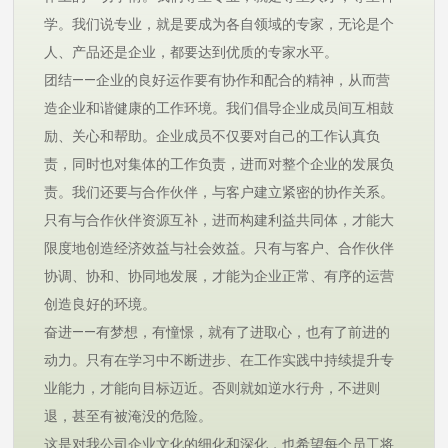
学。我们说专业，就是要成为各自领域的专家，无论是个
人、产品还是企业，都要达到优质的专家水平。
团结——企业的良好运作要有协作和配合的精神，从而营
造企业和谐健康的工作环境。我们倡导企业成员间互相鼓
励、关心和帮助。企业成员不仅要对自己的工作认真负
责，同时也对集体的工作负责，进而对整个企业的发展负
责。我们还要与合作伙伴，与客户建立紧密的协作关系。
只有与合作伙伴资源互补，进而构建利益共同体，才能大
限度地创造经济效益与社会效益。只有与客户、合作伙伴
协调、协和、协同地发展，才能为企业正常、有序的运营
创造良好的环境。
奋进——有梦想，有憧憬，就有了进取心，也有了前进的
动力。只有在学习中不断进步、在工作实践中持续提升专
业能力，才能向目标迈近。否则就如逆水行舟，不进则
退，甚至有被淹没的危险。
这是对我公司企业文化的细化和深化，也希望每个员工将