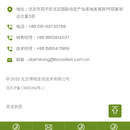
地址：北京市昌平区北京国际信息产业基地发展路1号院集智
达大厦3层
电话：+86 010-69730799
销售经理：+86 18612614037
技术经理：+86 15810471969
邮箱：
daimirong@broadwit.com.cn
© 2025 北京博维亚讯技术有限公司
京ICP备13000266号-1
营业执照