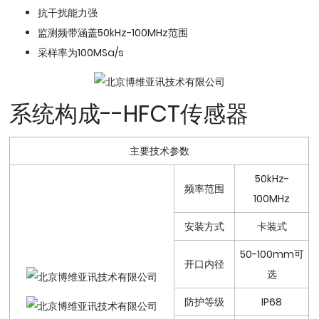
抗干扰能力强
监测频带涵盖50kHz-100MHz范围
采样率为100MSa/s
系统构成--HFCT传感器
主要技术参数
50kHz-
频率范围
100MHz
安装方式
卡装式
50-100mm可
开口内径
选
防护等级
IP68