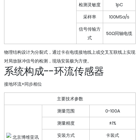
检测灵敏度
1pC
采样率
100MSa/s
信号传输方
50Ω同轴电缆
式
物理结构设计为分裂式，通过卡在电缆接地线上或交叉互联线上实现
对局放脉冲信号的检测，现场安装极为方便。
系统构成--环流传感器
接地环流+同步相位
主要技术参数
测量范围
0-100A
测量精度
±1%
安装方式
卡装式