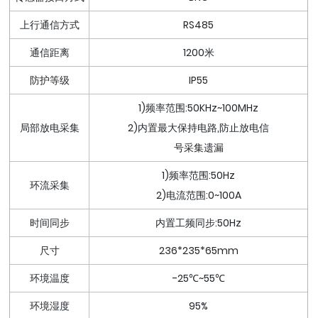
上行通信方式
RS485
通信距离
1200米
防护等级
IP55
1)频率范围:50KHz~100MHz
局部放电采集
2)内置最大保持电路,防止放电信
号采集遗漏
1)频率范围:50Hz
环流采集
2)电流范围:0~100A
时间同步
内置工频同步:50Hz
尺寸
236*235*65mm
环境温度
-25℃~55℃
环境湿度
95%