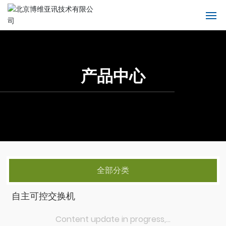
首页
产品中心
产品中心
产品中心
关于我们
产品中心
解决方案
新闻中心
全部分类
服务支持
自主可控交换机
联系我们
Content update in progress,...