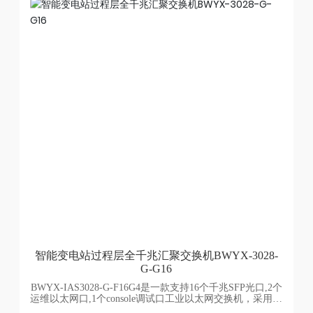
智能变电站过程层全千兆汇聚交换机BWYX-3028-
G-G16
BWYX-IAS3028-G-F16G4是一款支持16个千兆SFP光口,2个
运维以太网口,1个console调试口工业以太网交换机，采用低
功耗、无风扇设计，支持多种配置。具有良好的EMC电磁