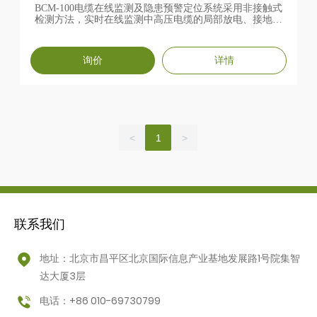
BCM-100电缆在线监测及隐患预警定位系统采用非接触式
检测方法，实时在线监测中高压电缆的局部放电、接地环
流、温度（可选）。
询价
详情
<
1
>
联系我们
地址：北京市昌平区北京国际信息产业基地发展路1号院集智
达大厦3层
电话：+86 010-69730799