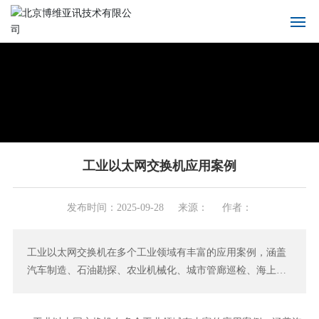
首页
关于我们
产品中心
工业以太网交换机应用案例
解决方案
发布时间：
2025-09-28
来源：
作者：
新闻中心
工业以太网交换机在多个工业领域有丰富的应用案例，涵盖
服务支持
汽车制造、石油勘探、农业机械化、城市管廊巡检、海上风
电运维、冷链物流、智能交通、电力能源、安防监控及智能
联系我们
工厂制造等场景。