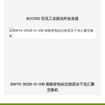
BOC100 百兆工业级光纤收发器
BWYX-3028-G-G16 智能变电站过程层全千兆汇聚
交换机